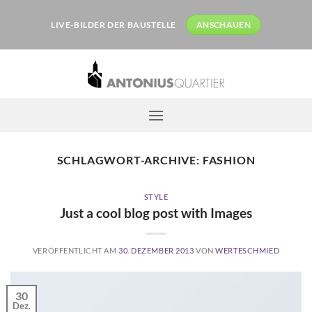
Zum
Inhalt
LIVE-BILDER DER BAUSTELLE
ANSCHAUEN
springen
SCHLAGWORT-ARCHIVE:
FASHION
STYLE
Just a cool blog post with Images
VERÖFFENTLICHT AM
30. DEZEMBER 2013
VON
WERTESCHMIED
30
Dez.