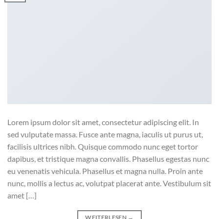
Lorem ipsum dolor sit amet, consectetur adipiscing elit. In
sed vulputate massa. Fusce ante magna, iaculis ut purus ut,
facilisis ultrices nibh. Quisque commodo nunc eget tortor
dapibus, et tristique magna convallis. Phasellus egestas nunc
eu venenatis vehicula. Phasellus et magna nulla. Proin ante
nunc, mollis a lectus ac, volutpat placerat ante. Vestibulum sit
amet […]
WEITERLESEN
→