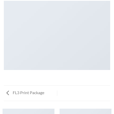
FL3 Print Package