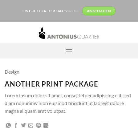
Zum
Inhalt
LIVE-BILDER DER BAUSTELLE
ANSCHAUEN
springen
Design
ANOTHER PRINT PACKAGE
Lorem ipsum dolor sit amet, consectetuer adipiscing elit, sed
diam nonummy nibh euismod tincidunt ut laoreet dolore
magna aliquam erat volutpat.